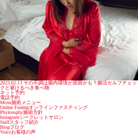
2023.02.13
その不調は腸内環境が原因かも？腸活セルフチェッ
クと避けるべき食べ物
ネット予約
電話予約
Menu
施術メニュー
Online Fasting
オンラインファスティング
Phylosophy
施術方針
Instagram
シークレットサロン
Staff
スタッフ紹介
Blog
ブログ
Voice
お客様の声