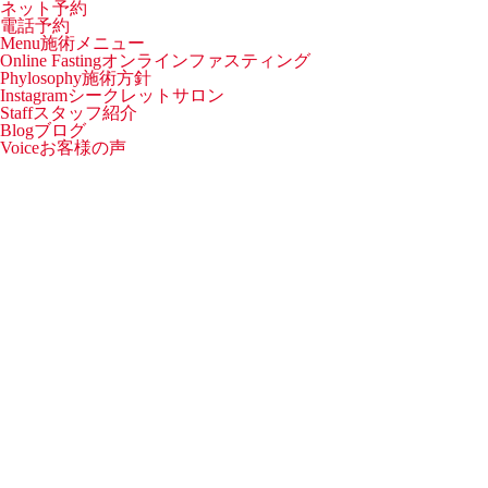
ネット予約
電話予約
Menu
施術メニュー
Online Fasting
オンラインファスティング
Phylosophy
施術方針
Instagram
シークレットサロン
Staff
スタッフ紹介
Blog
ブログ
Voice
お客様の声