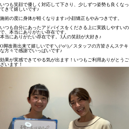
いつも笑顔で優しく対応して下さり、少しずつ姿勢も良くなっ
てきて嬉しいです♪
施術の度に身体が軽くなります♪小顔矯正もやみつきです。
いつも自分にあったアドバイスをくださる上に実践しやすいの
で、本当にありがたい存在です。
本当にありがたい存在です。3人の笑顔が大好き♪
O脚改善出来て嬉しいです＼(^o^)／スタッフの方皆さんステキ
な方々で感謝でいっぱいです♪
効果が実感できてやる気が出ます！いつもご利用ありがとうご
ざいます！