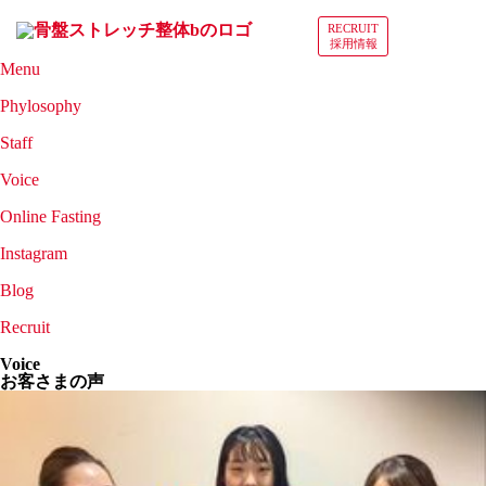
RECRUIT
採用情報
Menu
施術メニュー
Phylosophy
施術方針
Staff
スタッフ紹介
Voice
お客様の声
Online Fasting
オンラインファスティング
Instagram
シークレットサロン
Blog
ブログ
Recruit
採用情報
Voice
お客さまの声