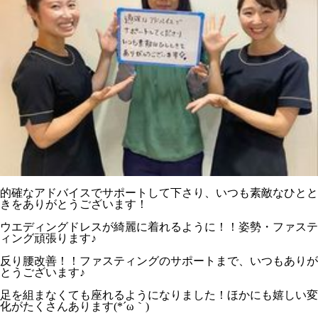
的確なアドバイスでサポートして下さり、いつも素敵なひとと
きをありがとうございます！
ウエディングドレスが綺麗に着れるように！！姿勢・ファステ
ィング頑張ります♪
反り腰改善！！ファスティングのサポートまで、いつもありが
とうございます♪
足を組まなくても座れるようになりました！ほかにも嬉しい変
化がたくさんあります(*´ω｀)