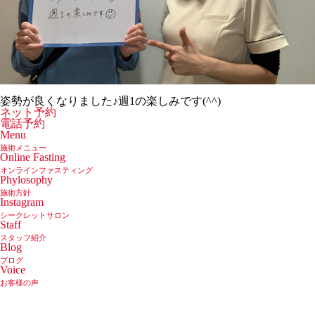
姿勢が良くなりました♪週1の楽しみです(^^)
ネット予約
電話予約
Menu
施術メニュー
Online Fasting
オンラインファスティング
Phylosophy
施術方針
Instagram
シークレットサロン
Staff
スタッフ紹介
Blog
ブログ
Voice
お客様の声